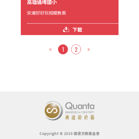
高雄過埤國小
宋潮好好玩相關教案
下載
1
2
《
》
Copyright © 2019 廣達文教基金會