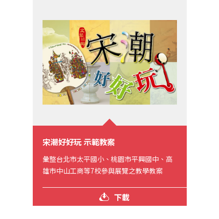
宋潮好好玩 示範教案
彙整台北市太平國小、桃園市平興國中、高
雄市中山工商等7校參與展覽之教學教案
下載