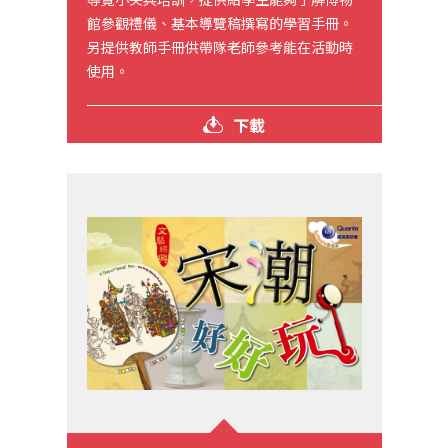
館參觀禮儀、基本導覽稿撰寫的學習手冊。
另提供教師手冊供帶隊老師參考能在活動時
使用。
下載