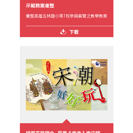
示範教案彙整
彙整高雄五林國小等7校參與展覽之教學教案
下載