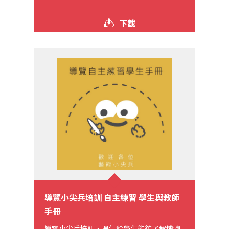
下載
導覽小尖兵培訓 自主練習 學生與教師
手冊
導覽小尖兵培訓，提供給學生能夠了解博物