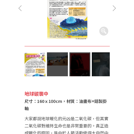
地球碳襲中
尺寸：160ｘ100cm，材質：油畫布+鋁製掛
軸
大家都說地球暖化的元凶是二氧化碳，但其實
二氧化碳對維持生命也是非常重要的。真正造
成暖化的原因，是由於人類活動使得大自然中