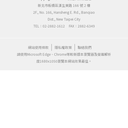
新北市板橋區漢生東路 166 號 2 樓
2F., No. 166, Hansheng E. Rd., Banqiao
Dist., New Taipei City
TEL：02-2882-1612
FAX：2882-6349
網站使用條款
隱私權政策
聯絡我們
請使用Microsoft Edge、Chrome等較新版本瀏覽器及螢幕解析
度1680x1050瀏覽本網站效果最佳。