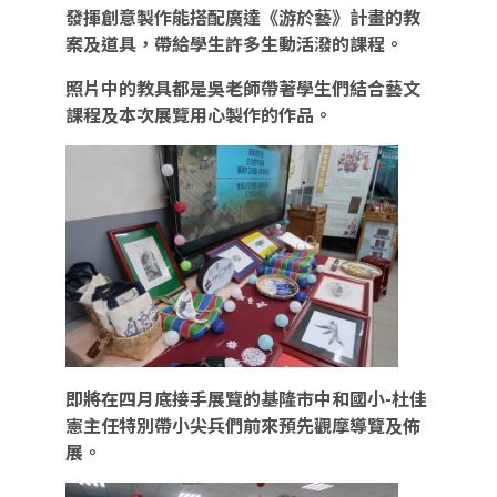
發揮創意製作能搭配廣達《游於藝》計畫的教
案及道具，帶給學生許多生動活潑的課程。
照片中的教具都是吳老師帶著學生們結合藝文
課程及本次展覽用心製作的作品。
即將在四月底接手展覽的基隆市中和國小-杜佳
憲主任特別帶小尖兵們前來預先觀摩導覽及佈
展。