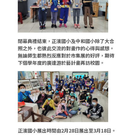
閉幕典禮結束，正濱國小及中和國小除了大合
照之外，也彼此交流的對畫作的心得與感想。
無論師生都熱烈反應對於市集展的好評，期待
下個學年度的廣達游於藝計畫再訪校園。
正濱國小展出時間由2月28日展出至3月18日。