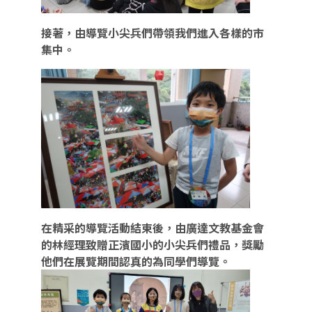
接著，由導覽小尖兵們帶領我們進入各樣的市
集中。
在精采的導覽活動結束後，由廣達文教基金會
的林經理致贈正濱國小的小尖兵們禮品，獎勵
他們在展覽期間認真的為同學們導覽。