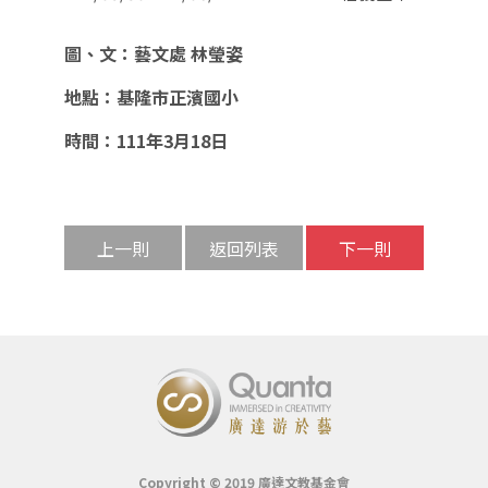
圖、文：藝文處 林瑩姿
地點：基隆市正濱國小
時間：111年3月18日
上一則
返回列表
下一則
Copyright © 2019 廣達文教基金會