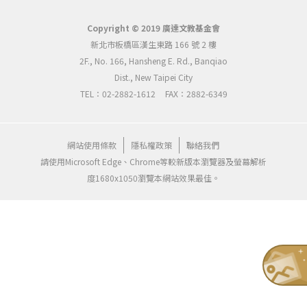
Copyright © 2019 廣達文教基金會
新北市板橋區漢生東路 166 號 2 樓
2F., No. 166, Hansheng E. Rd., Banqiao
Dist., New Taipei City
TEL：02-2882-1612
FAX：2882-6349
網站使用條款
隱私權政策
聯絡我們
請使用Microsoft Edge、Chrome等較新版本瀏覽器及螢幕解析
度1680x1050瀏覽本網站效果最佳。