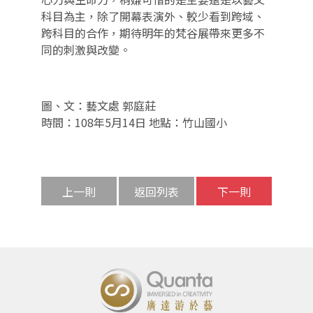
科目為主，除了開幕表演外、較少看到跨域、
跨科目的合作，期待明年的梵谷展帶來更多不
同的刺激與改變。
圖、文：藝文處 郭庭莊
時間：108年5月14日 地點：竹山國小
上一則
返回列表
下一則