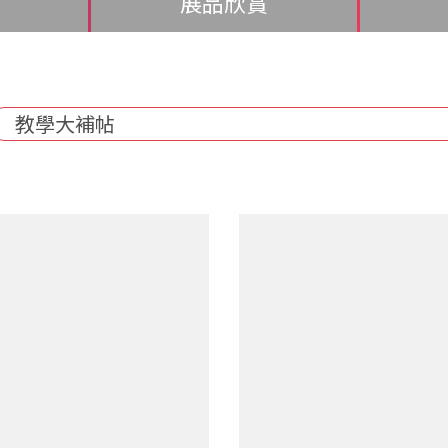
展品欣賞
教學大補帖