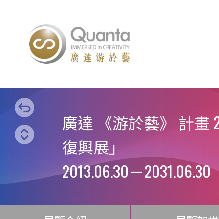
廣達 《游於藝》 計畫
復興展」
2013.06.30
－
2031.06.30