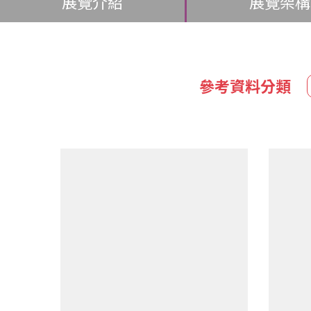
展覽介紹
展覽架構
參考資料分類