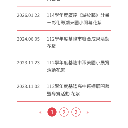
2026.01.22
114學年度廣達《游於藝》計畫
－彰化縣湖東國小開幕花絮
2024.06.05
112學年度基隆市聯合成果活動
花絮
2023.11.23
112學年度基隆市深美國小展覽
活動花絮
2023.11.02
112學年度基隆高中巡迴展開幕
暨導覽活動 花絮
1
2
3
《
》