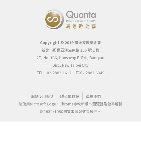
Copyright © 2019 廣達文教基金會
新北市板橋區漢生東路 166 號 2 樓
2F., No. 166, Hansheng E. Rd., Banqiao
Dist., New Taipei City
TEL：02-2882-1612
FAX：2882-6349
網站使用條款
隱私權政策
聯絡我們
請使用Microsoft Edge、Chrome等較新版本瀏覽器及螢幕解析
度1680x1050瀏覽本網站效果最佳。